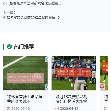
巴黎客场对阵法甲前六名球队战绩…
下一篇：
中超冬窗转会费前20榜单揭晓拉唐
热门推荐
铁林直言骑士与哈登
欧冠18决赛精彩对
约
季后赛表现不
决：利物浦客场挑
里
2026-06-16
2026-04-12
2