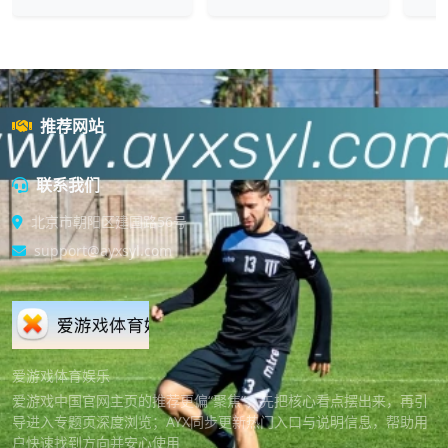
推荐网站
联系我们
北京市朝阳区建国路56号
support@ayxsyl.com
爱游戏体育娱乐
爱游戏中国官网主页的推荐更偏“聚焦”，先把核心看点摆出来，再引
导进入专题页深度浏览；AYX同步更新热门入口与说明信息，帮助用
户快速找到方向并安心使用