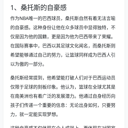
1、桑托斯的自豪感
作为NBA唯一的巴西球员，桑托斯自然有着无法言喻
的自豪感。这种身份让他在众多球员中显得独特，不
仅是因为他的国籍，更是因为他为巴西带来了荣耀。
在国际赛事中，巴西以其足球文化闻名，而桑托斯则
希望能够通过自己的努力，让篮球同样成为巴西人引
以为傲的一部分。
桑托斯经常提到，他希望能打破人们对于巴西运动员
仅限于足球的刻板印象。他认为，篮球在全球尤其是
在南美洲也有着广泛的发展潜力。他通过自身经历向
孩子们传递一个重要的信息：无论出身如何，只要努
力，就一定能实现梦想。
这种自豪感不仅体现在个人成就上，更体现在对国家