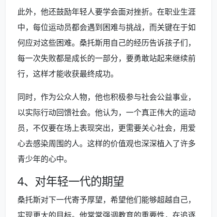
此外，他还鼓励年轻人要学会面对挫折。在职业生涯
中，每位运动员都会遇到困难与挑战，而关键在于如
何应对这些困难。桑托斯用自己的经历告诉孩子们，
每一次失败都是成长的一部分，要勇敢站起来继续前
行，这样才能收获最终成功。
同时，作为公众人物，他也积极参与社会公益事业，
以实际行动回馈社会。他认为，一个真正伟大的运动
员，不仅要在场上表现突出，更需要关心社会，用爱
心去感染周围的人。这样的价值观也深深植入了许多
青少年的心中。
4、对年轻一代的期望
桑托斯对下一代寄予厚望，希望他们能够超越自己，
实现更大的目标。他常常强调教育的重要性，在追逐