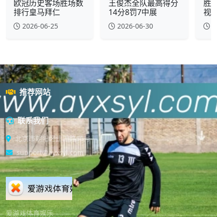
欧冠历史客场胜场数
王俊杰全队最高得分
胜
排行皇马拜仁
14分8罚7中展
视
2026-06-25
2026-06-30
2
推荐网站
联系我们
北京市朝阳区建国路56号
support@ayxsyl.com
爱游戏体育娱乐