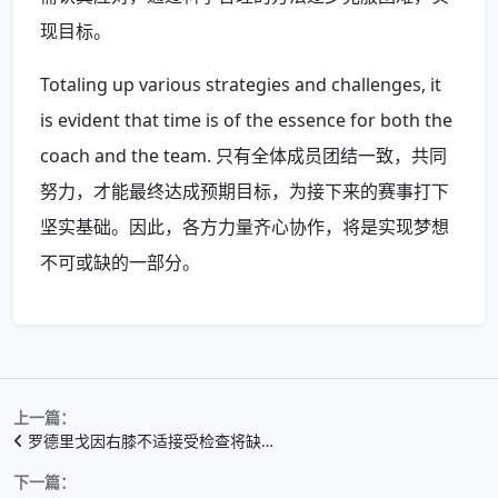
现目标。
Totaling up various strategies and challenges, it
is evident that time is of the essence for both the
coach and the team. 只有全体成员团结一致，共同
努力，才能最终达成预期目标，为接下来的赛事打下
坚实基础。因此，各方力量齐心协作，将是实现梦想
不可或缺的一部分。
上一篇：
罗德里戈因右膝不适接受检查将缺…
下一篇：