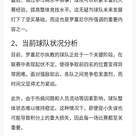
赛经验，提高整体竞技水平。这无疑为球队未来发展
打下了坚实基础，而这也是罗塞尼尔所强调的重要内
容之一。
2、当前球队状况分析
目前，罗塞尼尔执教的球队正处于一个关键阶段。在
联赛中表现起伏不定，使得争取前四名的位置变得异
常困难。面对强敌如云，各队之间竞争愈发激烈，而
时间又显得尤为紧迫。
此外，由于伤病问题和人员流动等因素影响，球队整
体状态难以维持稳定。这种情况下，即便是小失误也
可能导致积分上的重大损失，因此每一场比赛都至关
重要。