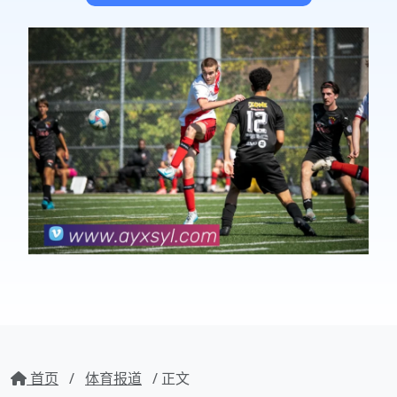
首页
/
体育报道
/ 正文