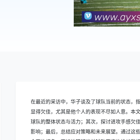
在最近的采访中，华子谈及了球队当前的状态，
显得欠佳，尤其是他个人的表现不尽如人意。本
球队的整体状态与活力；其次，探讨进攻手感欠
影响；最后，总结应对策略和未来展望。通过这