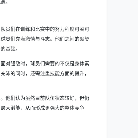
机遇。
，队员们在训练和比赛中的努力程度可圈可
到球员们充满激情与斗志。他们之间的默契
好的基础。
在面对强敌时，球员们需要的不仅是身体素
力充沛的同时，还需注重技能方面的提升，
思。他们认为虽然目前队伍状态较好，但仍
其最大潜能，从而形成更强大的整体竞争