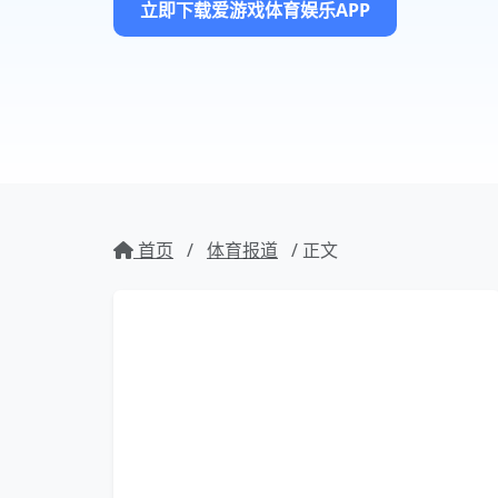
立即下载爱游戏体育娱乐APP
首页
/
体育报道
/ 正文