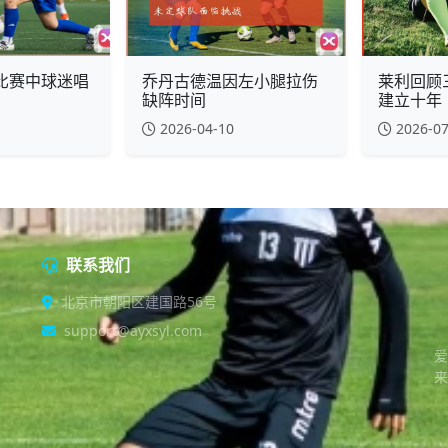
赛比赛中球迷唱
乔丹古德温因左小腿拉伤
莱利回顾
缺阵时间
建立十年
2026-04-10
2026-07
联系我们
北京市朝阳区建国路56号
support@ayxsyl.com
爱
来