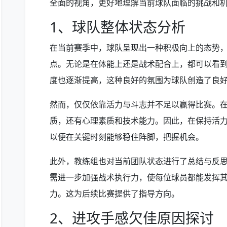
全面的视角，更好地理解当前球队面临的挑战和
1、球队整体状态分析
在当前赛季中，球队呈现出一种积极向上的态势
点。无论是在体能上还是战术配合上，都可以看
度也逐渐提高，这种良好的氛围为球队创造了良
然而，仅仅依靠活力与斗志并不足以赢得比赛。
质，还有心理素质和技术能力。因此，在保持活
以便在关键时刻能够稳住阵脚，把握机会。
此外，教练组也对当前团队状态进行了总结与反
需进一步加强战术执行力，使每位球员都能发挥
力。这为后续比赛提供了指导方向。
2、进攻手感欠佳原因探讨