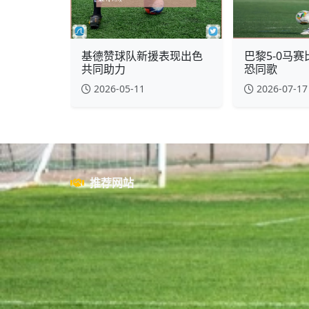
基德赞球队新援表现出色
巴黎5-0马
共同助力
恐同歌
2026-05-11
2026-07-17
推荐网站