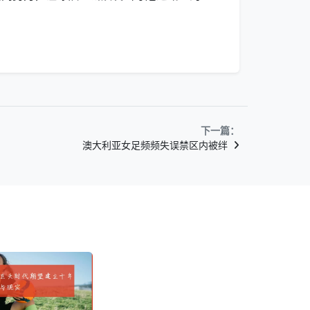
下一篇：
澳大利亚女足频频失误禁区内被绊